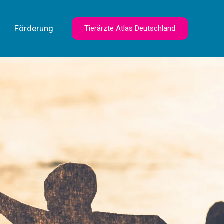
Förderung
Tierärzte Atlas Deutschland