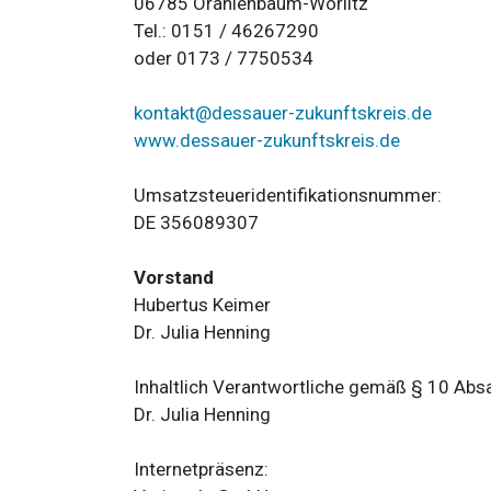
06785 Oranienbaum-Wörlitz
Tel.: 0151 / 46267290
oder 0173 / 7750534
kontakt@dessauer-zukunftskreis.de
www.dessauer-zukunftskreis.de
Umsatzsteueridentifikationsnummer:
DE 356089307
Vorstand
Hubertus Keimer
Dr. Julia Henning
Inhaltlich Verantwortliche gemäß § 10 Abs
Dr. Julia Henning
Internetpräsenz: