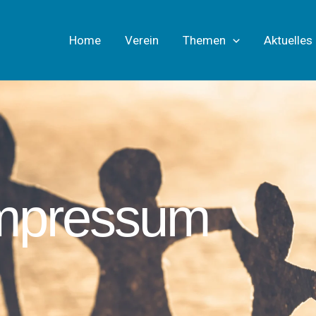
Home
Verein
Themen
Aktuelles
mpressum