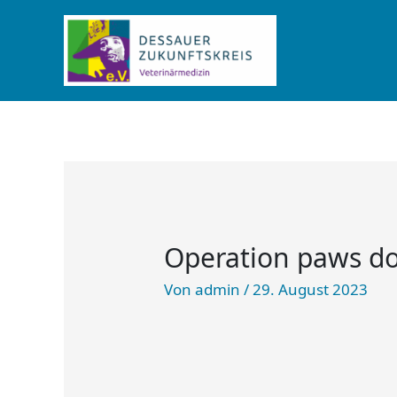
Zum
Inhalt
springen
Operation paws dog
Von
admin
/
29. August 2023