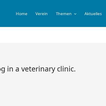
Home
Verein
Themen
Aktuelles
 in a veterinary clinic.