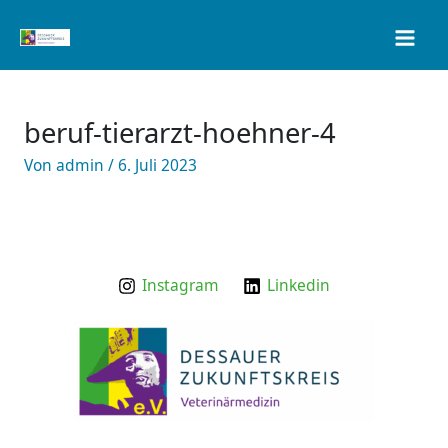
Zum
Inhalt
springen
beruf-tierarzt-hoehner-4
Von
admin
/
6. Juli 2023
Instagram
Linkedin