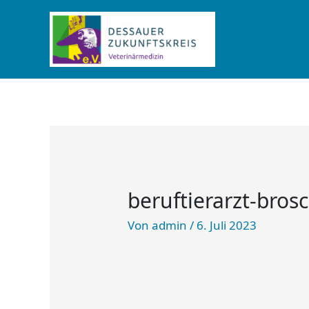
Zum
Inhalt
springen
beruftierarzt-bros
Von
admin
/
6. Juli 2023