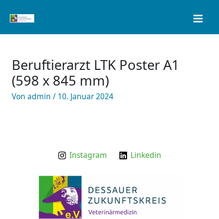
Zum
Inhalt
springen
Beruftierarzt LTK Poster A1
(598 x 845 mm)
Von
admin
/
10. Januar 2024
Instagram
Linkedin