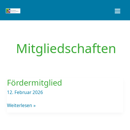
Zum
Inhalt
springen
Mitgliedschaften
Fördermitglied
Fördermitglied
12. Februar 2026
Weiterlesen »