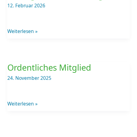
12. Februar 2026
Weiterlesen »
Ordentliches
Mitglied
Ordentliches Mitglied
24. November 2025
Weiterlesen »