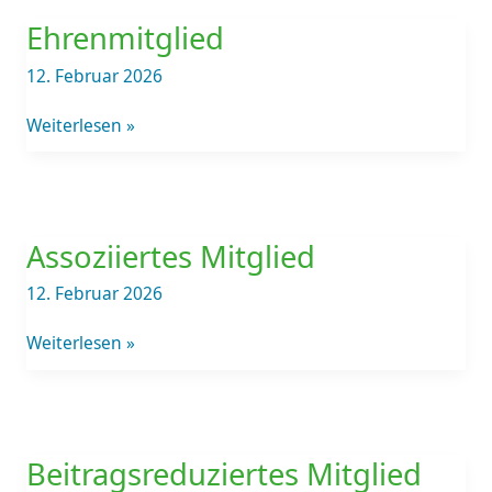
Ehrenmitglied
Ehrenmitglied
12. Februar 2026
Weiterlesen »
Assoziiertes
Mitglied
Assoziiertes Mitglied
12. Februar 2026
Weiterlesen »
Beitragsreduziertes
Mitglied
Beitragsreduziertes Mitglied