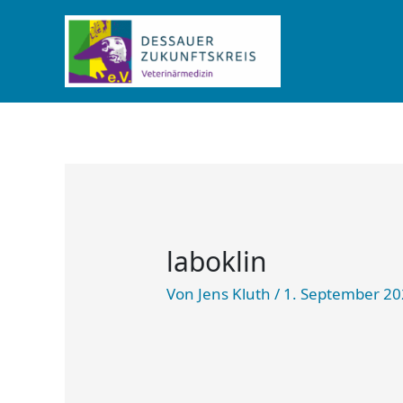
Zum
Inhalt
springen
laboklin
Von
Jens Kluth
/
1. September 2