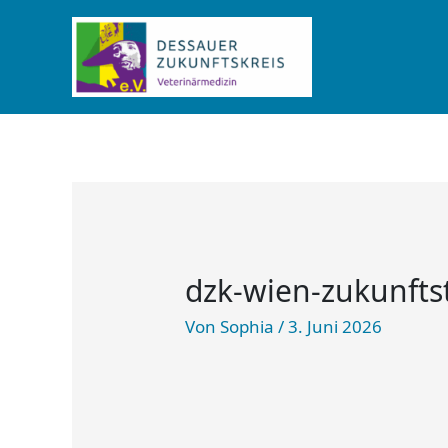
Zum
Inhalt
springen
dzk-wien-zukunftst
Von
Sophia
/
3. Juni 2026