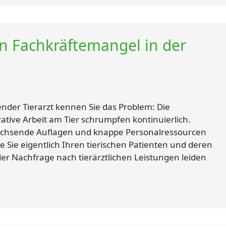
en Fachkräftemangel in der
render Tierarzt kennen Sie das Problem: Die
ative Arbeit am Tier schrumpfen kontinuierlich.
achsende Auflagen und knappe Personalressourcen
ie Sie eigentlich Ihren tierischen Patienten und deren
r Nachfrage nach tierärztlichen Leistungen leiden