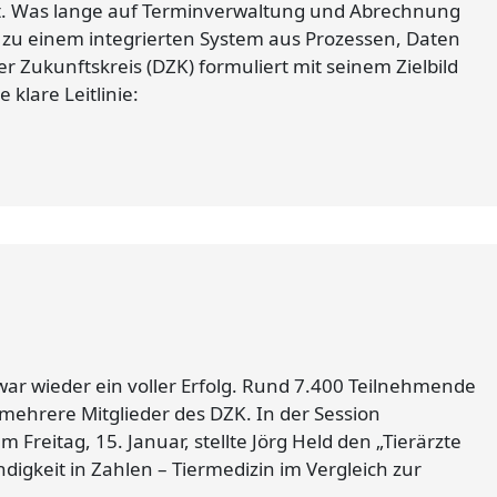
ht. Was lange auf Terminverwaltung und Abrechnung
 zu einem integrierten System aus Prozessen, Daten
er Zukunftskreis (DZK) formuliert mit seinem Zielbild
 klare Leitlinie:
war wieder ein voller Erfolg. Rund 7.400 Teilnehmende
mehrere Mitglieder des DZK. In der Session
Freitag, 15. Januar, stellte Jörg Held den „Tierärzte
digkeit in Zahlen – Tiermedizin im Vergleich zur