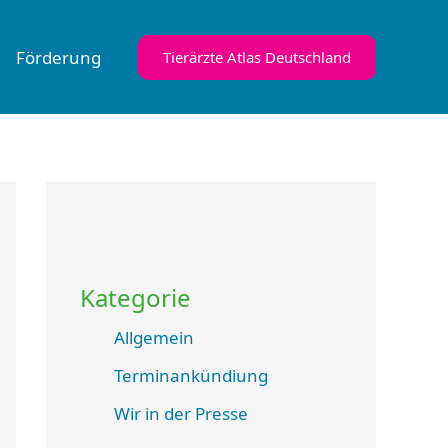
Förderung
Tierärzte Atlas Deutschland
Kategorie
Allgemein
Terminankündiung
Wir in der Presse