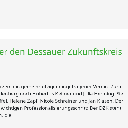
er den Dessauer Zukunftskreis
Kurzem ein gemeinnütziger eingetragener Verein. Zum
denberg noch Hubertus Keimer und Julia Henning. Sie
el, Helene Zapf, Nicole Schreiner und Jan Klasen. Der
wichtigen Professionalisierungsschritt: Der DZK steht
, die