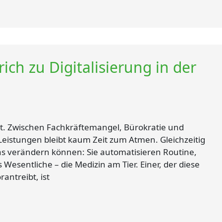
ich zu Digitalisierung in der
e
t. Zwischen Fachkräftemangel, Bürokratie und
eistungen bleibt kaum Zeit zum Atmen. Gleichzeitig
as verändern können: Sie automatisieren Routine,
esentliche – die Medizin am Tier. Einer, der diese
antreibt, ist