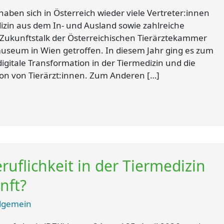
aben sich in Österreich wieder viele Vertreter:innen
izin aus dem In- und Ausland sowie zahlreiche
Zukunftstalk der Österreichischen Tierärztekammer
museum in Wien getroffen. In diesem Jahr ging es zum
digitale Transformation in der Tiermedizin und die
on von Tierärzt:innen. Zum Anderen […]
ruflichkeit in der Tiermedizin
nft?
llgemein