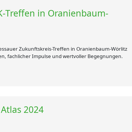
ZK-Treffen in Oranienbaum-
ssauer Zukunftskreis-Treffen in Oranienbaum-Wörlitz
onen, fachlicher Impulse und wertvoller Begegnungen.
 Atlas 2024