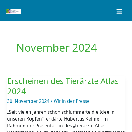
Zum
Inhalt
springen
November 2024
Erscheinen
des
Erscheinen des Tierärzte Atlas
Tierärzte
2024
Atlas
2024
30. November 2024
/
Wir in der Presse
„Seit vielen Jahren schon schlummerte die Idee in
unseren Köpfen“, erklärte Hubertus Keimer im
Rahmen der Präsentation des „Tierärzte Atlas