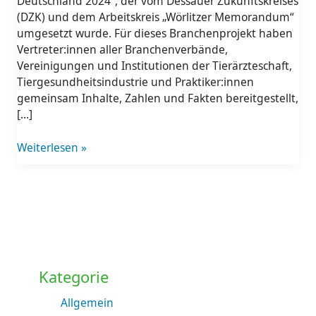
Deutschland 2024“, der vom Dessauer Zukunftskreises
(DZK) und dem Arbeitskreis „Wörlitzer Memorandum“
umgesetzt wurde. Für dieses Branchenprojekt haben
Vertreter:innen aller Branchenverbände,
Vereinigungen und Institutionen der Tierärzteschaft,
Tiergesundheitsindustrie und Praktiker:innen
gemeinsam Inhalte, Zahlen und Fakten bereitgestellt,
[…]
Weiterlesen »
Kategorie
Allgemein