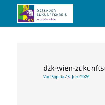
Zum
Inhalt
springen
dzk-wien-zukunftst
Von
Sophia
/
3. Juni 2026