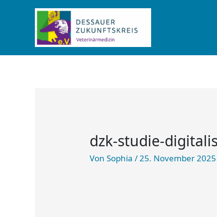
Zum
Inhalt
springen
dzk-studie-digitali
Von
Sophia
/
25. November 2025