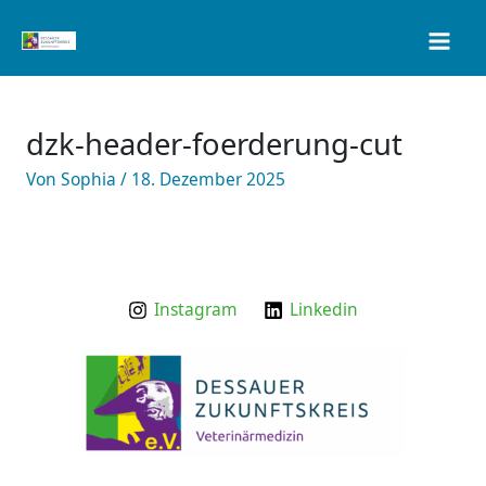
Zum
Inhalt
springen
dzk-header-foerderung-cut
Von
Sophia
/
18. Dezember 2025
Instagram
Linkedin