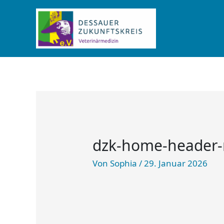
Zum
Inhalt
springen
dzk-home-header
Von
Sophia
/
29. Januar 2026